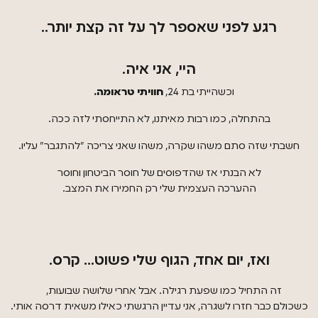
רגע לפני שאספר לך על זה קצת יותר..
היי, אני איה.
וכשהייתי בת 24,
חוויתי טראומה.
בהתחלה, כמו רבות מאיתנו, לא התייחסתי לזה ככה.
חשבתי שזה סתם משהו שקרה, משהו שאני צריכה "להתגבר" עליו.
לא הבנתי אז שהדפוסים של חוסר הביטחון וחוסר
ההערכה העצמית שלי רק החמירו את המצב.
ואז, יום אחד, הגוף שלי פשוט... קרס.
זה התחיל כמו שפעת רגילה. אבל אחרי שלושה שבועות,
כשכולם כבר חזרו לשגרה, אני עדיין הרגשתי כאילו משאית דרסה אותי.