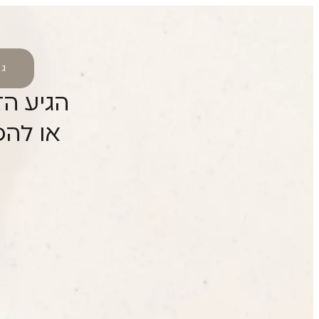
גם
הגיע הז
או להפ