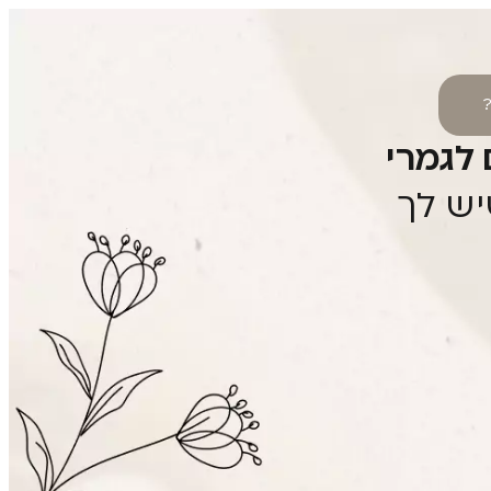
?
לגמרי
יש לך