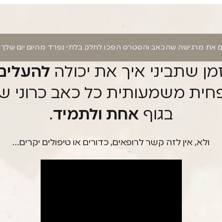
 את מרגישה שהכאב והסטרס הפכו לחלק בלתי נפרד מהיום יום שלך
מן שתביני איך את יכולה
להעלים 
חית משמעותית כל כאב כרוני ש
בגוף
אחת ולתמיד
.
ולא, אין לזה קשר לרופאים, כדורים או טיפולים יקרים…