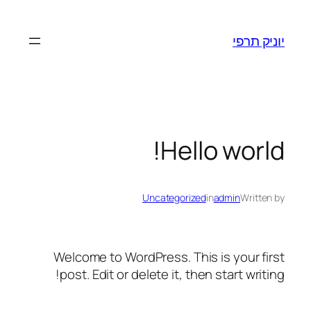
יוניק תרפי
Hello world!
Uncategorized
in
admin
Written by
Welcome to WordPress. This is your first
post. Edit or delete it, then start writing!